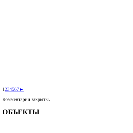
1
2
3
4
5
6
7
►
Комментарии закрыты.
ОБЪЕКТЫ