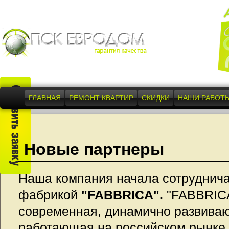
ГЛАВНАЯ
РЕМОНТ КВАРТИР
СКИДКИ
НАШИ РАБОТ
Новые партнеры
Наша компания начала сотруднича
фабрикой
"FABBRICA".
"FABBRICA
современная, динамично развива
работающая на российском рынке 