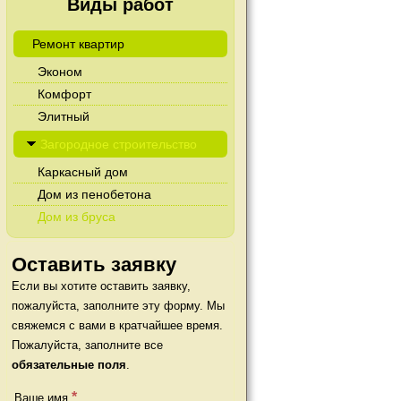
Виды работ
Ремонт квартир
Эконом
Комфорт
Элитный
Загородное строительство
Каркасный дом
Дом из пенобетона
Дом из бруса
Оставить заявку
Если вы хотите оставить заявку,
пожалуйста, заполните эту форму. Мы
свяжемся с вами в кратчайшее время.
Пожалуйста, заполните все
обязательные поля
.
Ваше имя