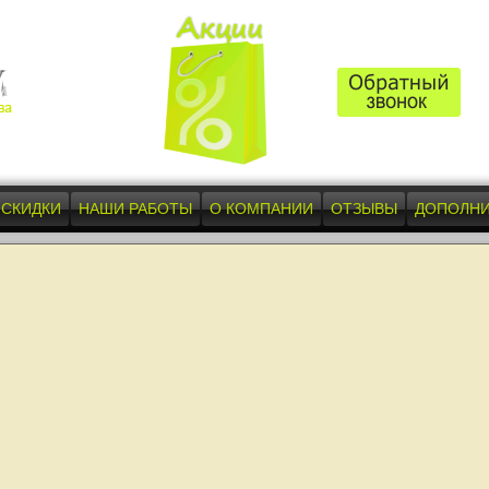
СКИДКИ
НАШИ РАБОТЫ
О КОМПАНИИ
ОТЗЫВЫ
ДОПОЛНИ