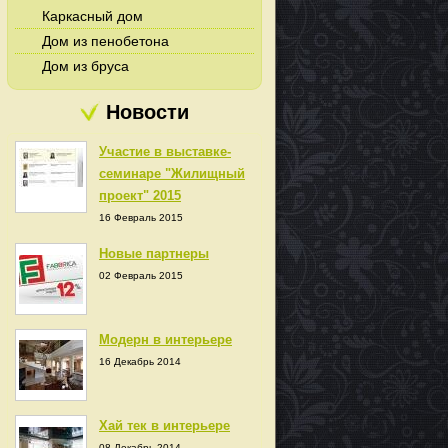
Каркасный дом
Дом из пенобетона
Дом из бруса
Новости
Участие в выставке-
семинаре "Жилищный
проект" 2015
16 Февраль 2015
Новые партнеры
02 Февраль 2015
Модерн в интерьере
16 Декабрь 2014
Хай тек в интерьере
08 Декабрь 2014