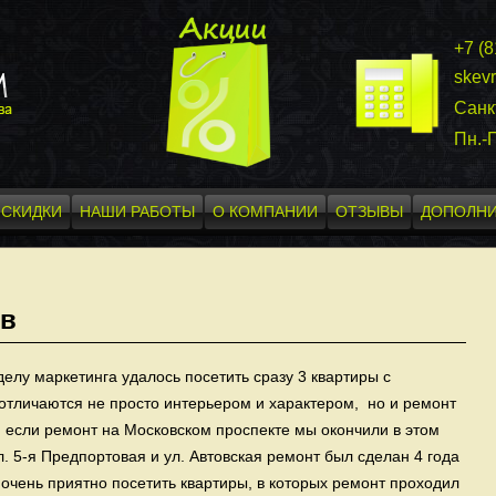
+7 (
skev
Санк
Пн.-П
СКИДКИ
НАШИ РАБОТЫ
О КОМПАНИИ
ОТЗЫВЫ
ДОПОЛНИ
ов
лу маркетинга удалось посетить сразу 3 квартиры с
тличаются не просто интерьером и характером, но и ремонт
ь, если ремонт на Московском проспекте мы окончили в этом
л. 5-я Предпортовая и ул. Автовская ремонт был сделан 4 года
 очень приятно посетить квартиры, в которых ремонт проходил