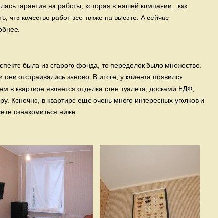
илась гарантия на работы, которая в нашей компании, как
еть, что качество работ все также на высоте. А сейчас
обнее.
оспекте была из старого фонда, то переделок было множество.
 они отстраивались заново. В итоге, у клиента появился
м в квартире является отделка стен туалета, досками НДФ,
ру. Конечно, в квартире еще очень много интересных уголков и
ете ознакомиться ниже.