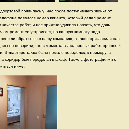
едпортовой появилась у нас после поступившего звонка от
телефоне появился номер клиента, который делал ремонт
 качестве работ, и нас приятно удивила новость, что дочь
целом ремонт ее устраивает, но ванную комнату надо
 решили обратиться в нашу компанию, а также пригласили нас
ея, мы не поверили, что с момента выполненных работ прошло 4
и. В квартире также было немало переделок, к примеру, в
, а коридор был переделан в шкаф. Также с фотографиями с
миться ниже.