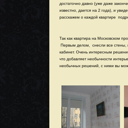
достаточно давно (уже даже законч
известно, дается на 2 года), и увид
расскажем о каждой квартире подр
Так как квартира на Московском пр
Первым делом, снесли все стены, и
кабинет. Очень интересным решение
что добавляет необычности интерье
необычных решений, с ними вы мож