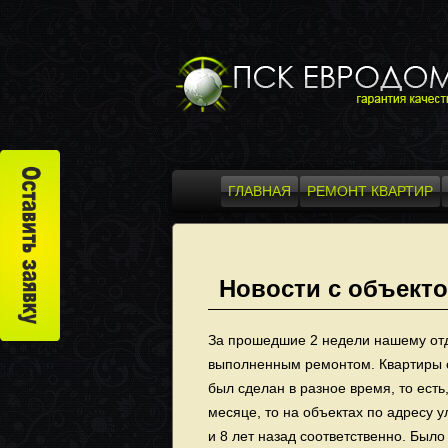
ГЛАВНАЯ
РЕМОНТ КВАРТИР
Новости с объект
За прошедшие 2 недели нашему отде
выполненным ремонтом. Квартиры о
был сделан в разное время, то ест
месяце, то на объектах по адресу у
и 8 лет назад соответственно. Было