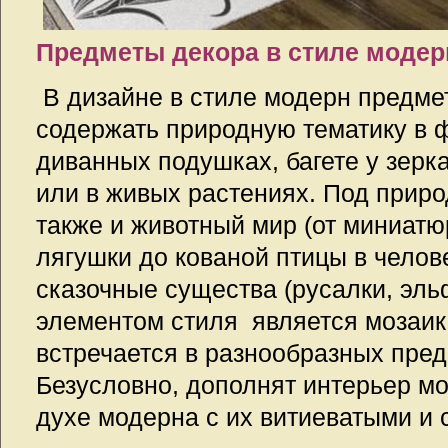
Предметы декора в стиле модер
В дизайне в стиле модерн предм
содержать природную тематику в ф
диванных подушках, багете у зерк
или в живых растениях. Под прир
также и животный мир (от миниа
лягушки до кованой птицы в челове
сказочные существа (русалки, эл
элементом стиля является мозаика
встречается в разнообразных пред
Безусловно, дополнят интерьер м
духе модерна с их витиеватыми и