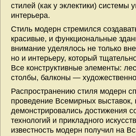
стилей (как у эклектики) системы
интерьера.
Стиль модерн стремился создавать
красивые, и функциональные здан
внимание уделялось не только вн
но и интерьеру, который тщательн
Все конструктивные элементы: лес
столбы, балконы — художественно
Распространению стиля модерн с
проведение Всемирных выставок, 
демонстрировались достижения с
технологий и прикладного искусс
известность модерн получил на В