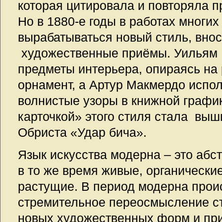
которая цитировала и повторяла 
Но в 1880-е годы в работах многи
вырабатываться новый стиль, вно
художественные приёмы. Уильям 
предметы интерьера, опираясь на
орнамент, а Артур Макмердо испол
волнистые узоры в книжной графи
карточкой» этого стиля стала вы
Обриста «Удар бича».
Язык искусства модерна – это абс
в то же время живые, органическ
растущие. В период модерна прои
стремительное переосмысление ст
новых художественных форм и пр