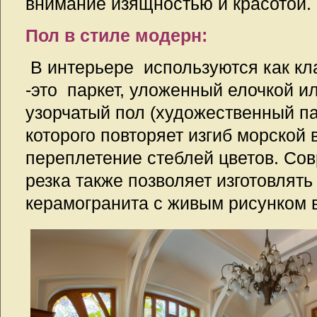
внимание изящностью и красотой.
Пол в стиле модерн:
В интерьере используются как кл
-это паркет, уложенный елочкой и
узорчатый пол (художественный па
которого повторяет изгиб морской
переплетение стеблей цветов. Со
резка также позволяет изготовлять
керамогранита с живым рисунком в