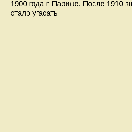
1900 года в Париже. После 1910 з
стало угасать