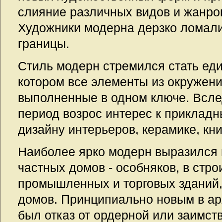
слияние различных видов и жанров
Художники модерна дерзко ломал
границы.
Стиль модерн стремился стать ед
котором все элементы из окружен
выполненные в одном ключе. Вслед
период возрос интерес к прикладн
дизайну интерьеров, керамике, кн
Наиболее ярко модерн выразился 
частных домов - особняков, в стр
промышленных и торговых зданий,
домов. Принципиально новым в ар
был отказ от ордерной или заимст