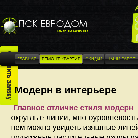
ГЛАВНАЯ
РЕМОНТ КВАРТИР
СКИДКИ
НАШИ РАБОТ
Модерн в интерьере
Главное отличие стиля модерн
-
округлые линии, многоуровневость
нем можно увидеть изящные лине
подвижные растительные узоры ра