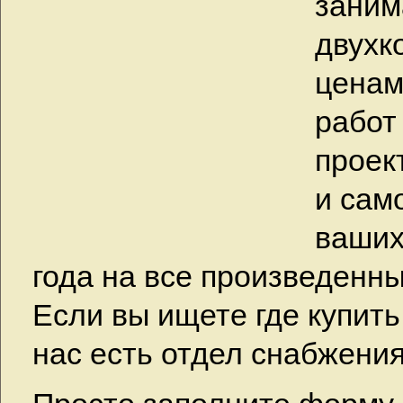
заним
двухк
ценам
рабо
проек
и сам
ваших
года на все произведенн
Если вы ищете где купить
нас есть отдел снабжения