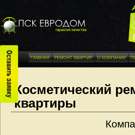
ГЛАВНАЯ
РЕМОНТ КВАРТИР
О КОМПАНИИ
П
Косметический ре
квартиры
Компа