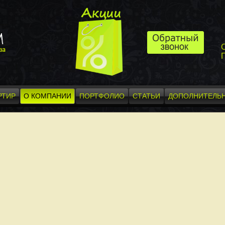
П
РТИР
О КОМПАНИИ
ПОРТФОЛИО
СТАТЬИ
ДОПОЛНИТЕЛЬН