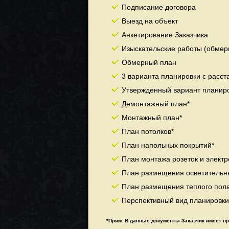
Подписание договора
Выезд на объект
Анкетирование Заказчика
Изыскательские работы (обмеры
Обмерный план
3 варианта планировки с расст
Утвержденный вариант планиро
Демонтажный план*
Монтажный план*
План потолков*
План напольных покрытий*
План монтажа розеток и элект
План размещения осветительн
План размещения теплого пол
Перспективный вид планировки
*Прим. В данные документы Заказчик имеет пр