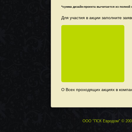
*сумма дизайн-проекта вычитается из полной 
Для участия в акции заполните заяв
О Всех проходящих акциях в компа
ООО "ПСК Евродом" © 2003