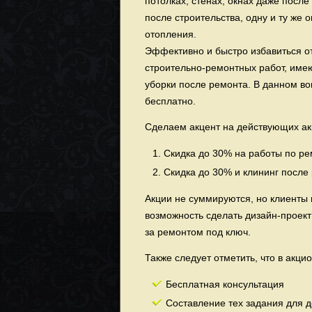
потолках, стенах, окнах даже посл
после строительства, одну и ту же 
отопления.
Эффективно и быстро избавиться о
строительно-ремонтных работ, име
уборки после ремонта. В данном в
бесплатно.
Сделаем акцент на действующих акц
Скидка до 30% на работы по рем
Скидка до 30% и клининг после
Акции не суммируются, но клиенты 
возможность сделать дизайн-проект
за ремонтом под ключ.
Также следует отметить, что в акци
Бесплатная консультация
Составление тех задания для 