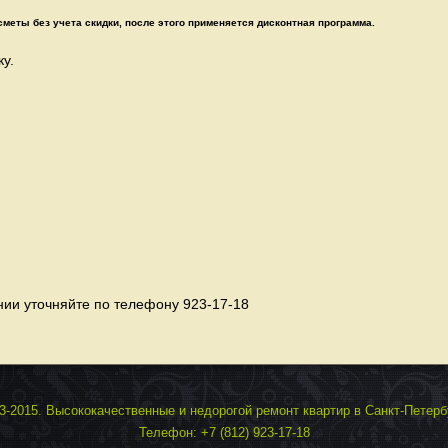
сметы без учета скидки, после этого применяется дисконтная программа.
ку.
нии уточняйте по телефону 923-17-18
-2015. Высококачественные и недорогой ремонт квартир в Санкт-Петерб
Телефон: +7 (812) 923-17-18