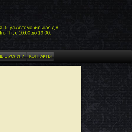
СПб, ул.Автомобильная д.8
н.-Пт., с 10:00 до 19:00.
ЫЕ УСЛУГИ
КОНТАКТЫ