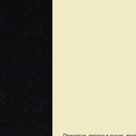
Прихожая, проход в кухню, двер