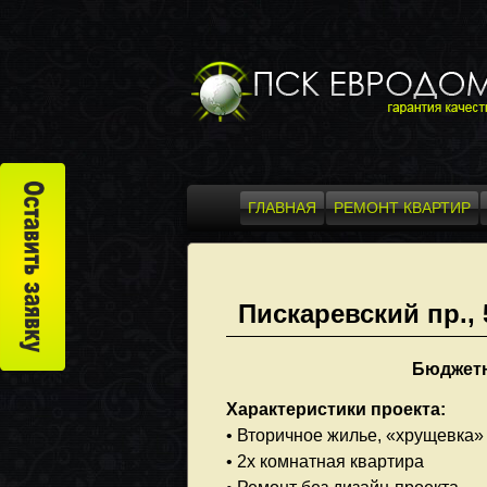
ГЛАВНАЯ
РЕМОНТ КВАРТИР
Пискаревский пр., 
Бюджетн
Характеристики проекта:
• Вторичное жилье, «хрущевка»
• 2х комнатная квартира