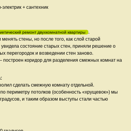
р-электрик + сантехник
.
метический ремонт двухкомнатной квартиры
енять стены, но после того, как слой старой
а увидела состояние старых стен, приняли решение о
х перегородок и возведении стен заново.
– построен коридор для разделения смежных комнат на
:
волил сделать смежную комнату отдельной.
по периметру потолков (особенность «хрущевок») мы
 градусов, и таким образом выступы стали частью
0 градусов.