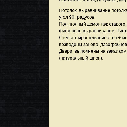
Потолок: выравнивание потолка
угол 90 градусов.
Пол: полный демонтаж старого 
финишное выравнивание. Чисто
Стены: выравнивание стен + м
возведены заново (пазогребнев
Двери: выполнены на заказ ко
(натуральный шпон).