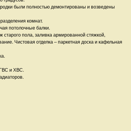
родки были полностью демонтированы и возведены
 разделения комнат.
чая потолочные балки.
ж старого пола, заливка армированной стяжкой,
ние. Чистовая отделка – паркетная доска и кафельная
ка.
 ГВС и ХВС.
радиаторов.