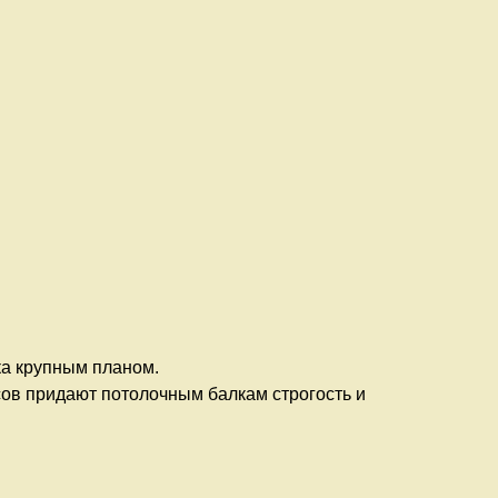
а крупным планом.
усов придают потолочным балкам строгость и