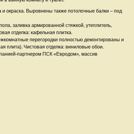
 и окраска. Выровнены также потолочные балки – под
пола, заливка армированной стяжкой, утеплитель,
вая отделка: кафельная плитка.
ежкомнатные перегородки полностью демонтированы и
ая плита). Чистовая отделка: виниловые обои.
мпанией-партнером ПСК «Евродом», массив