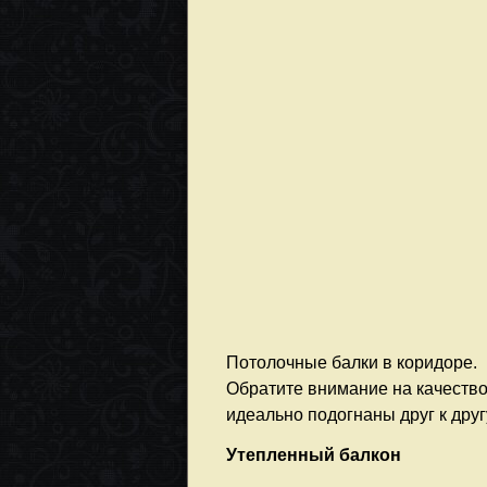
Потолочные балки в коридоре.
Обратите внимание на качество
идеально подогнаны друг к друг
Утепленный балкон