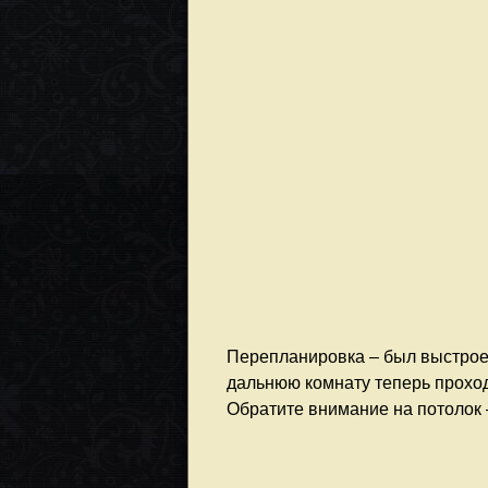
Перепланировка – был выстроен
дальнюю комнату теперь проход
Обратите внимание на потолок 