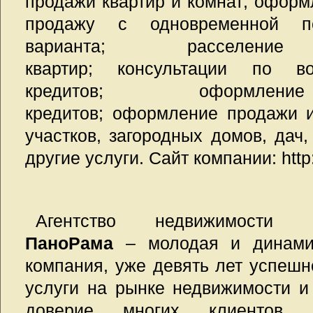
продажи квартир и комнат; оформ
продажу с одновременной по
варианта; расселение
квартир; консультации по в
кредитов; оформлен
кредитов; оформление продажи 
участков, загородных домов, дач,
другие услуги. Сайт компании: http:/
Агентство недвижимости
ПаноРама
– молодая и динами
компания, уже девять лет успеш
услуги на рынке недвижимости и
доверие многих клиентов. 