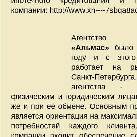
ипотечного кредитования и п
компании: http://www.xn----7sbqa8ad
Агентство 
«Альмас»
было 
году и с этог
работает на р
Санкт-Петербур
агентства - 
физическим и юридическим лицам
же и при ее обмене. Основным п
является ориентация на максимал
потребностей каждого клиент
компании входит обеспечение с