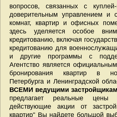
вопросов, связанных с куплей-
доверительным управлением и 
комнат, квартир и офисных пом
здесь уделяется особое вни
кредитованию, включая государст
кредитованию для военнослужащи
и другие программы с поддер
Агентство является официальны
бронирования квартир в нов
Петербурга и Ленинградской обла
ВСЕМИ ведущими застройщиками
предлагает реальные цены
действующие акции от застрой
квартир" Вы найдете большой выб