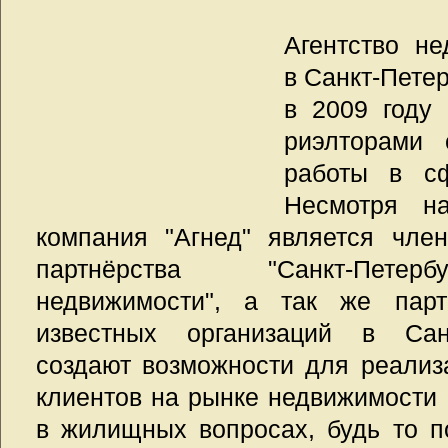
Агентство н
в Санкт-Пете
в 2009 году
риэлторами
работы в сф
Несмотря на
компания "Агнед" является чле
партнёрства "Санкт-Петер
недвижимости", а так же парт
известных организаций в Санк
создают возможности для реали
клиентов на рынке недвижимости
в жилищных вопросах, будь то п