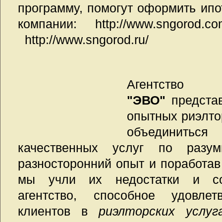
программу, помогут оформить ипо
компании: http://www
http://www.sngorod.ru/
Агентство
"ЭВО"
представ
опытных риэлто
объединить
качественных услуг по разу
разносторонний опыт и поработав 
мы учли их недостатки и со
агентство, способное удовлет
клиентов в
риэлторских услуг