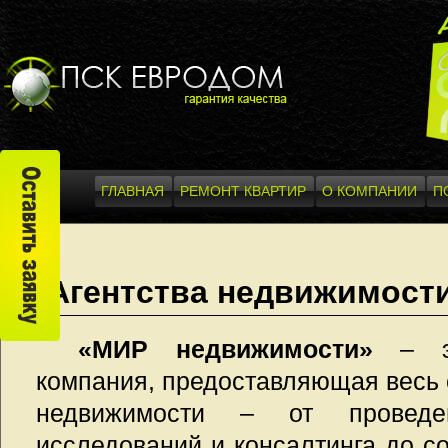
ГЛАВНАЯ
РЕМОНТ КВАРТИР
О КОМПАНИИ
П
Агентства недвижимост
«МИР недвижимости»
– эт
компания, предоставляющая весь 
недвижимости – от проведен
исследований и консалтинга до с