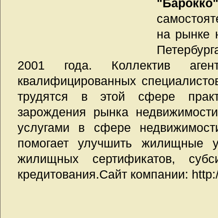
"Барокко
самостоят
на рынке 
Петербург
2001 года. Коллектив аген
квалифицированных специалистов
трудятся в этой сфере прак
зарождения рынка недвижимости
услугами в сфере недвижимости
помогает улучшить жилищные 
жилищных сертификатов, субс
кредитования.Сайт компании: http: