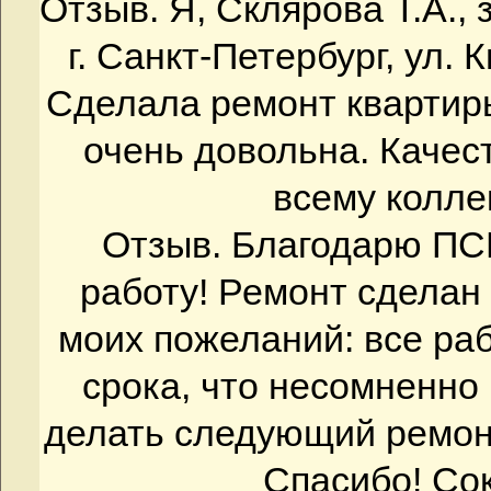
Отзыв. Я, Склярова Т.А.,
г. Санкт-Петербург, ул. К
Сделала ремонт квартир
очень довольна. Качест
всему коллек
Отзыв. Благодарю ПС
работу! Ремонт сделан 
моих пожеланий: все р
срока, что несомненно
делать следующий ремонт
Спасибо! Со