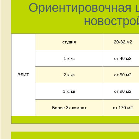
Ориентировочная ц
новостро
студия
20-32 м2
1 к.кв
от 40 м2
ЭЛИТ
2 к.кв
от 50 м2
3 к. кв
от 90 м2
Более 3х комнат
от 170 м2