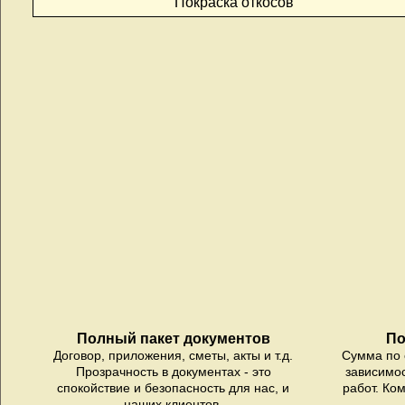
Покраска откосов
Полный пакет документов
По
Договор, приложения, сметы, акты и т.д.
Сумма по 
Прозрачность в документах - это
зависимо
спокойствие и безопасность для нас, и
работ. Ко
наших клиентов.