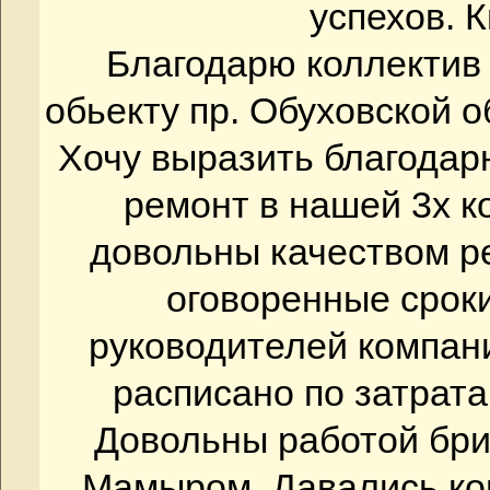
успехов. К
Благодарю коллектив
обьекту пр. Обуховской о
Хочу выразить благодар
ремонт в нашей 3х к
довольны качеством р
оговоренные сроки
руководителей компани
расписано по затрата
Довольны работой бри
Мамыром. Давались ко