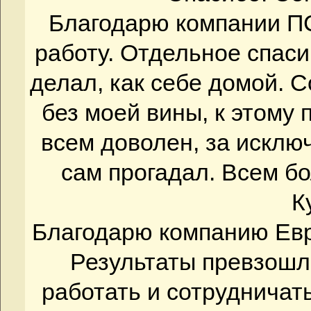
Благодарю компании П
работу. Отдельное спаси
делал, как себе домой. 
без моей вины, к этому
всем доволен, за исклю
сам прогадал. Всем бо
К
Благодарю компанию Евр
Результаты превзошл
работать и сотруднича