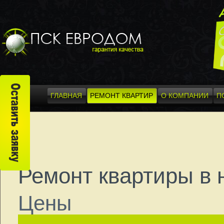
ГЛАВНАЯ
РЕМОНТ КВАРТИР
О КОМПАНИИ
П
Ремонт квартиры в 
Цены