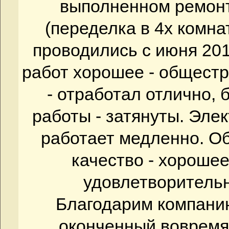
выполненном ремонт
(переделка в 4х комна
проводились с июня 201
работ хорошее - общестр
- отработал отлично,
работы - затянуты. Элек
работает медленно. Об
качество - хороше
удовлетворительн
Благодарим компан
оконченный вовремя