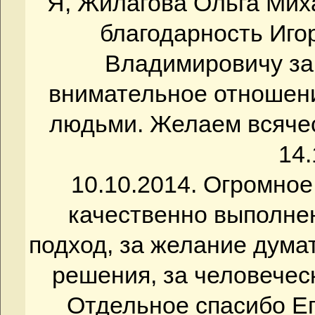
Я, Жилагова Ольга Ми
благодарность Иг
Владимировичу за
внимательное отношение
людьми. Желаем всяческ
14.
10.10.2014. Огромно
качественно выполнен
подход, за желание дума
решения, за человечес
Отдельное спасибо Ег