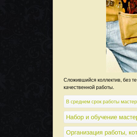
Сложившийся коллектив, без те
качественной работы.
В среднем срок работы мастера
Набор и обучение масте
Организация работы, ко