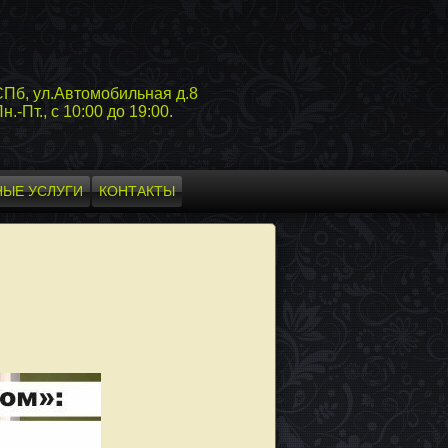
СПб, ул.Автомобильная д.8
н.-Пт., с 10:00 до 19:00.
ЫЕ УСЛУГИ
КОНТАКТЫ