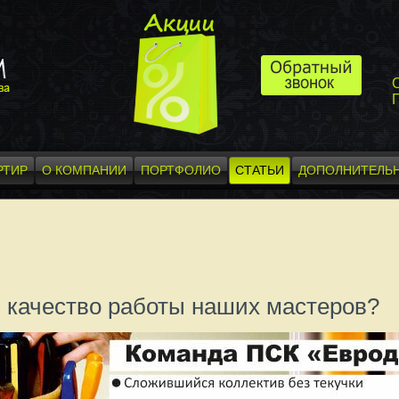
П
РТИР
О КОМПАНИИ
ПОРТФОЛИО
СТАТЬИ
ДОПОЛНИТЕЛЬН
 качество работы наших мастеров?