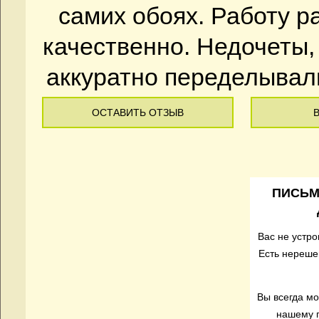
самих обоях. Работу 
качественно. Недочеты,
аккуратно переделывали.
ОСТАВИТЬ ОТЗЫВ
ПИСЬМ
Вас не устр
Есть нереше
Вы всегда м
нашему г