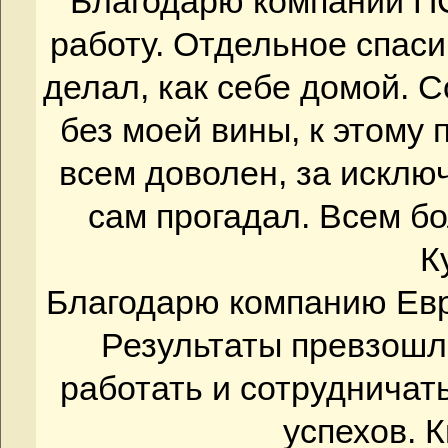
Благодарю компании П
работу. Отдельное спаси
делал, как себе домой. 
без моей вины, к этому
всем доволен, за исклю
сам прогадал. Всем бо
К
Благодарю компанию Евр
Результаты превзошл
работать и сотруднича
успехов. К