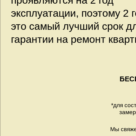
проявляются на 2 год
эксплуатации, поэтому 2 
это самый лучший срок д
гарантии на ремонт кварт
БЕС
*для сос
замер
Мы свяже