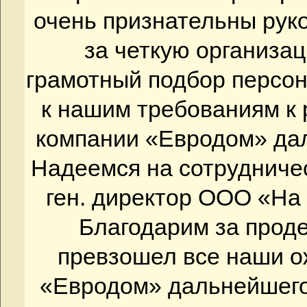
очень признательны рук
за четкую организа
грамотный подбор персо
к нашим требованиям к
компании «Евродом» дал
Надеемся на сотрудниче
ген. директор ООО «На 
Благодарим за проде
превзошел все наши 
«Евродом» дальнейшего