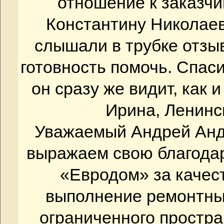
отношение к заказчик
Константину Николаеви
слышали в трубке отзы
готовность помочь. Спаси
он сразу же видит, как и
Ирина, Ленинск
Уважаемый Андрей Ан
выражаем свою благода
«Евродом» за качес
выполнение ремонтны
ограниченного простра