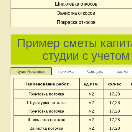
Шпаклевка откосов
Зачистка откосов
Покраска откосов
Пример сметы капит
студии с учето
Кухня/гостиная
Прихожая
Сан. узел
Балкон
Наименование работ
ед.изм.
кол-во
Грунтовка потолка
м2
17,28
Штукатурка потолка
м2
17,28
Грунтовка потолка
м2
17,28
Шпаклевка потолка
м2
17,28
Зачистка потолка
м2
17,28