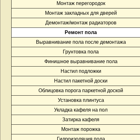
Монтаж перегородок
Монтаж закладных для дверей
Демонтаж/монтаж радиаторов
Ремонт пола
Выравнивание пола после демонтажа
Грунтовка пола
Финишное выравнивание пола
Настил подложки
Настил пакетной доски
Облицовка порога паркетной доской
Установка плинтуса
Укладка кафеля на пол
Затирка кафеля
Монтаж порожка
Гидроизоляция пола