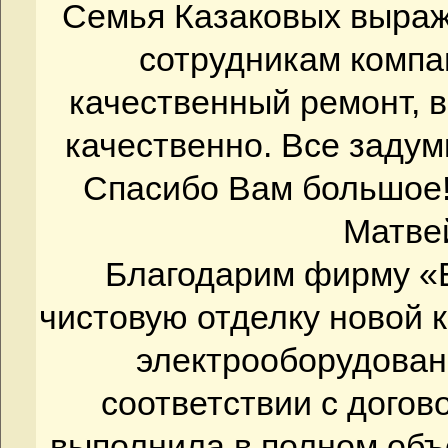
Семья Казаковых выраж
сотрудникам компа
качественный ремонт, в
качественно. Все задум
Спасибо Вам большое!
Матве
Благодарим фирму «
чистовую отделку новой 
электрооборудовани
соответствии с дого
выполнила в полном объ