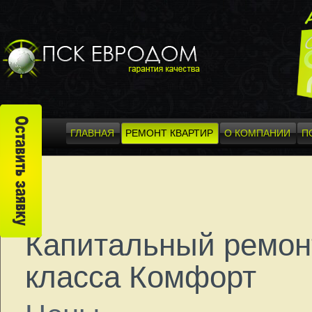
ГЛАВНАЯ
РЕМОНТ КВАРТИР
О КОМПАНИИ
П
Капитальный ремон
класса Комфорт