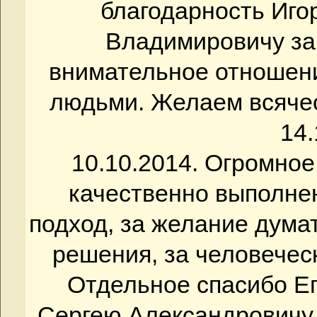
благодарность Иг
Владимировичу за
внимательное отношение
людьми. Желаем всяческ
14.
10.10.2014. Огромно
качественно выполнен
подход, за желание дума
решения, за человечес
Отдельное спасибо Ег
Сергею Александровичу