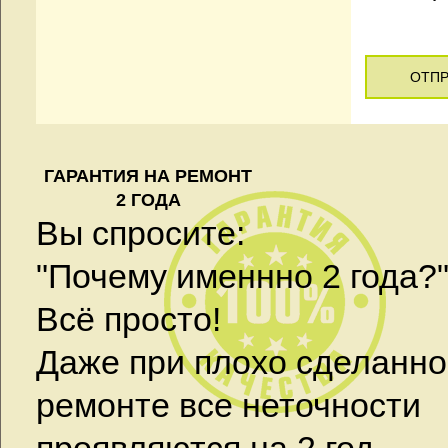
ОТПР
ГАРАНТИЯ НА РЕМОНТ
2 ГОДА
Вы спросите:
"Почему именнно 2 года?
Всё просто!
Даже при плохо сделанн
ремонте все неточности